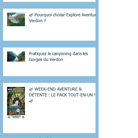
🌿 Pourquoi choisir Explore Aventure
Verdon ?
Pratiquez le canyoning dans les
Gorges du Verdon
🌿 WEEK-END AVENTURE &
DÉTENTE : LE PACK TOUT-EN-UN !
🌿