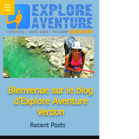
Bienvenue sur le blog
d'Explore Aventure
Verdon
Recent Posts