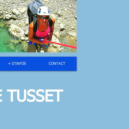
+ D'INFOS
CONTACT
E TUSSET