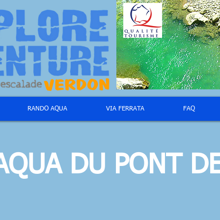
RANDO AQUA
VIA FERRATA
FAQ
AQUA DU PONT D