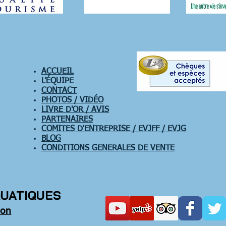
ACCUEIL
L’ÉQUIPE
CONTACT
PHOTOS / VIDÉO
LIVRE D'OR / AVIS
PARTENAIRES
COMITES D'ENTREPRISE / EVJFF / EVJG
BLOG
CONDITIONS GENERALES DE VENTE
QUATIQUES
son