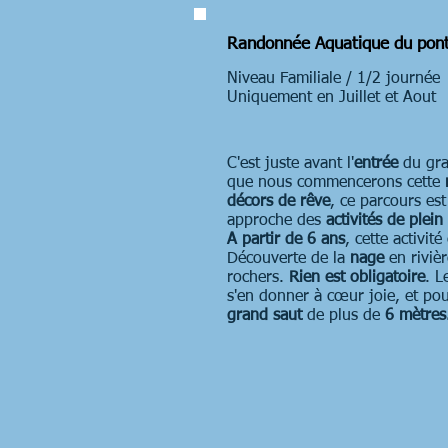
Randonnée Aquatique du pont
Niveau Familiale / 1/2 journée
Uniquement en Juillet et Aout
C'est juste avant l'
entrée
du gr
que nous commencerons cette
décors de rêve
, ce parcours es
approche des
activités de plein 
A partir de 6 ans
, cette activit
Découverte de la
nage
en riviè
rochers.
Rien est obligatoire
. L
s'en donner à cœur joie, et pou
grand saut
de plus de
6 mètres.