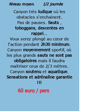
Niveau moyen. 1/2 journée
Canyon très
ludique
où les
obstacles s'enchainent.
Pas de pauses.
Sauts
,
toboggans
,
descentes en
rappel
...
Vous serez plongé au cœur de
l'action pendant
2h30 minimum
.
Canyon
moyennement
sportif, où
les plus grands
sauts ne sont pas
obligatoires
mais il faudra
maitriser ceux de 2/3 mètres.
Canyon
soutenu
et
aquatique
.
Sensations et adrénaline garantie
!!!
60 euro / pers