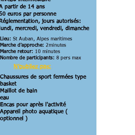
A partir de 14 ans
60 euros par personne
Réglementation, jours autorisés:
lundi, mercredi, vendredi, dimanche
Lieu:
St Auban, Alpes maritimes
Marche d'approche:
2minutes
Marche retour:
10 minutes
Nombre de participants:
8 pers max
N’oubliez pas:
Chaussures de sport fermées type
basket
Maillot de bain
eau
Encas pour après l'activité
Appareil photo aquatique (
optionnel )