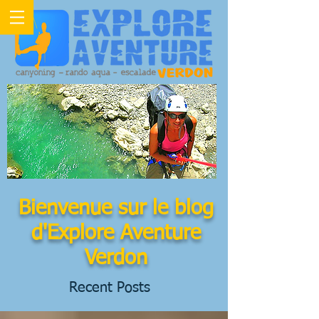
Bienvenue sur le blog
d'Explore Aventure
Verdon
Recent Posts