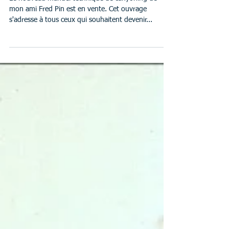
maintenant en vente !!!
Le nouveau manuel technique de canyoning de
mon ami Fred Pin est en vente. Cet ouvrage
s'adresse à tous ceux qui souhaitent devenir...