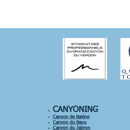
CANYONING
Canyon de Balène
Canyon du Baou
Canyon du Jabron