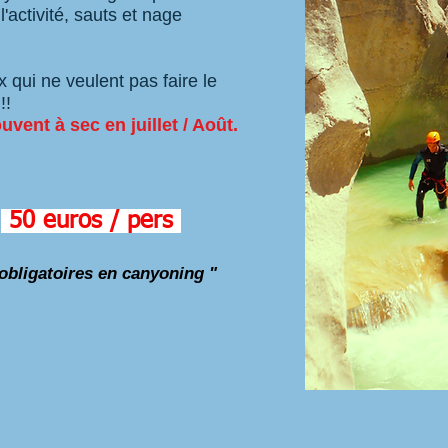
l'activité, sauts et nage
 qui ne veulent pas faire le
!!
vent à sec en juillet / Août.
50 euros / pers
obligatoires en canyoning "