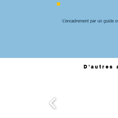
-L’encadrement par un guide ou
D'autres 