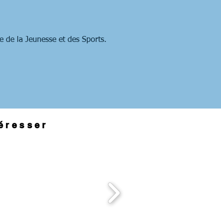
e de la Jeunesse et des Sports.
téresser