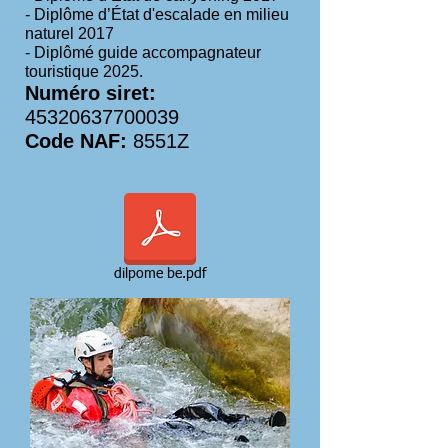
- Diplôme d’État d'escalade en milieu
naturel 2017
- Diplômé guide accompagnateur
touristique 2025.
Numéro siret:
45320637700039
Code NAF:
8551Z
dilpome be.pdf