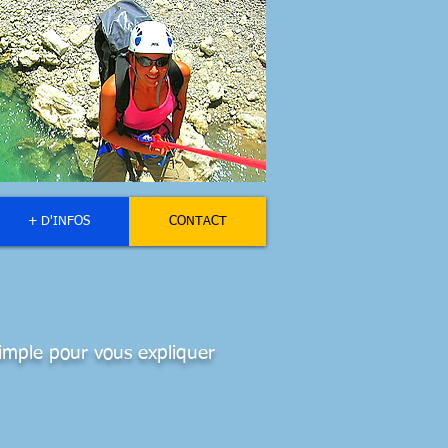
+ D'INFOS
CONTACT
simple pour vous expliquer