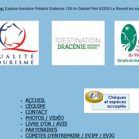
ve:
Explore Aventure Frédéric Estienne
139 Av Gabriel Péri
83200 Le Revest les e
ACCUEIL
L’ÉQUIPE
CONTACT
PHOTOS / VIDÉO
LIVRE D'OR / AVIS
PARTENAIRES
COMITES D'ENTREPRISE / EVJFF / EVJG