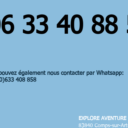
6 33 40 88
pouvez également nous contacter par Whatsapp:
0)633 408 858
EXPLORE AVENTURE
83840 Comps-sur-Art