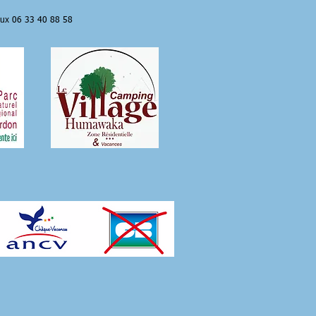
aux
06 33 40 88 58