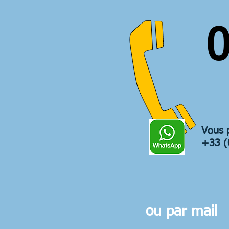
0
Vous 
+33 (
ou par mail