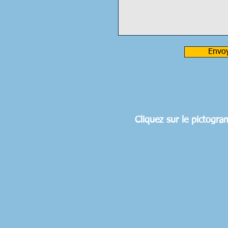
Envo
Cliquez sur le pictogr