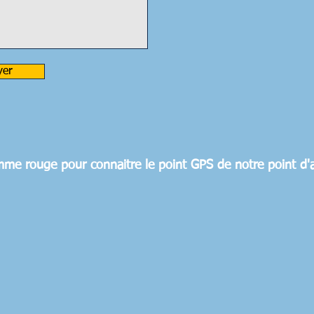
yer
amme rouge pour connaitre le point GPS de notre point d'a